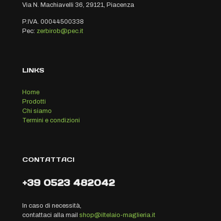
Via N. Machiavelli 36, 29121, Piacenza
P.IVA. 00044500338
Pec:
zerbirob@pec.it
LINKS
Home
Prodotti
Chi siamo
Termini e condizioni
CONTATTACI
+39 0523 482042
In caso di necessità,
contattaci alla mail
shop@iltelaio-maglieria.it