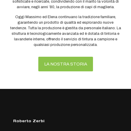
sofisticate e ricercate, condividendo con il marito la volontà di
avviare, negli anni ’80, la produzione di capi di maglieria.
Oggi Massimo ed Elena continuano la tradizione familiare,
garantendo un prodotto di qualità ed esplorando nuove
tendenze. Tutta la produzione è gestita da personale italiano. La
struttura è tecnologicamente avanzata ed è dotata di tintoria e
lavanderie interne, offrendo il servizio di tintura a campione e
qualsiasi produzione personalizzata.
LA NOSTRA STORIA
Roberto Zerbi