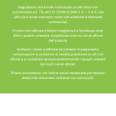
Segnaliamo che è stato individuato un sito terzo non
riconducibile a IL TELAIO DI ZERBI ELENA & C. – S.A.S. che
utilizza in modo improprio nostri dati aziendali e riferimenti
commerciali.
Il nostro sito ufficiale è iltelaio-maglieria.it e l’eventuale shop
attivo, quando presente, è pubblicato solo su canali ufficiali
dell’azienda.
Invitiamo i clienti a diffidare da richieste di pagamento,
comunicazioni e condizioni di vendita pubblicate su siti non
ufficiali e a contattarci esclusivamente tramite i recapiti presenti
sui nostri canali ufficiali.
Stiamo procedendo con tutte le azioni necessarie per tutelare i
clienti e far rimuovere i contenuti non autorizzati.